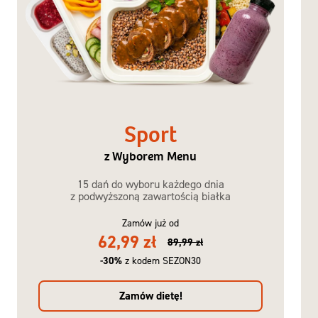
Sport
z Wyborem Menu
15 dań do wyboru każdego dnia
z podwyższoną zawartością białka
Zamów już od
62,99 zł
89,99 zł
-30%
z kodem SEZON30
Zamów dietę!