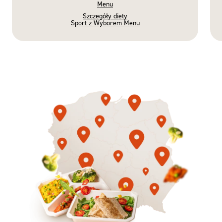
Menu
Szczegóły diety
Sport z Wyborem Menu
Gotowe
Nowość
Diety