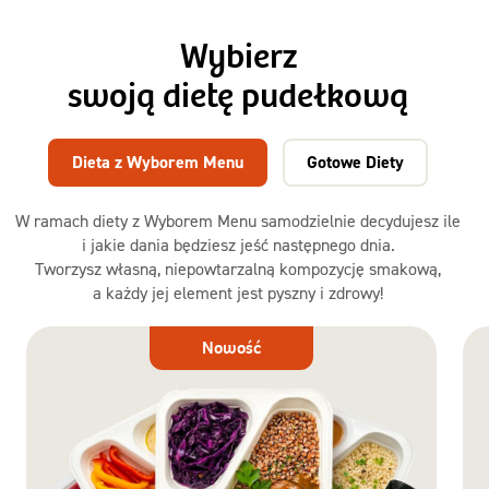
Wybierz
swoją dietę pudełkową
Dieta z Wyborem Menu
Gotowe Diety
W ramach diety z Wyborem Menu samodzielnie decydujesz ile
i jakie dania będziesz jeść następnego dnia.
Tworzysz własną, niepowtarzalną kompozycję smakową,
a każdy jej element jest pyszny i zdrowy!
Dieta
Nowość
z Wyborem
Menu