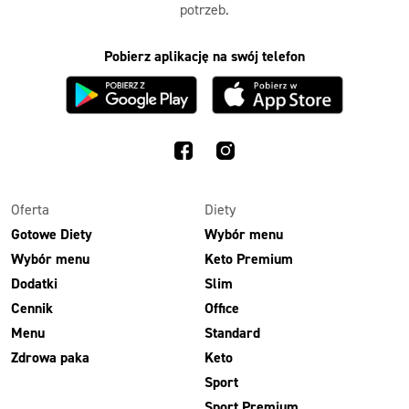
potrzeb.
Pobierz aplikację na swój telefon
Oferta
Diety
Gotowe Diety
Wybór menu
Wybór menu
Keto Premium
Dodatki
Slim
Cennik
Office
Menu
Standard
Zdrowa paka
Keto
Sport
Sport Premium