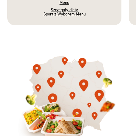
Menu
Szczegóły diety
Sport z Wyborem Menu
Gotowe
Nowość
Diety