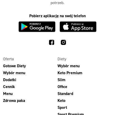
potrzeb.
Pobierz aplikację na swój telefon
Oferta
Diety
Gotowe Diety
Wybór menu
Wybór menu
Keto Premium
Dodatki
Slim
Cennik
Office
Menu
Standard
Zdrowa paka
Keto
Sport
Sport Premium