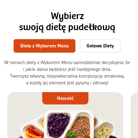
Wybierz
swoją dietę pudełkową
Dieta z Wyborem Menu
Gotowe Diety
W ramach diety z Wyborem Menu samodzielnie decydujesz ile
i jakie dania będziesz jeść następnego dnia.
Tworzysz własną, niepowtarzalną kompozycję smakową,
a każdy jej element jest pyszny i zdrowy!
Dieta
Nowość
z Wyborem
Menu