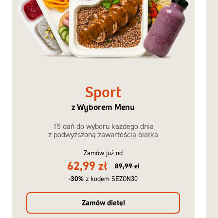
Sport
z Wyborem Menu
15 dań do wyboru każdego dnia
z podwyższoną zawartością białka
Zamów już od
62,99 zł
89,99 zł
-30%
z kodem SEZON30
Zamów dietę!