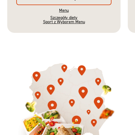
Menu
Szczegóły diety
Sport z Wyborem Menu
Gotowe
Nowość
Diety