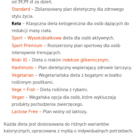
od 39,99 zł za dzień.
Standard
– Zbilansowany plan dietetyczny dla zdrowego
stylu życia.
Keto
– Klasyczna dieta ketogeniczna dla osób dążących do
redukcji masy ciała.
Sport
–
Wysokobiałkowa
dieta dla osób aktywnych.
Sport Premium
– Rozszerzony plan sportowy dla osób
intensywnie trenujących.
Niski IG
– Dieta o niskim
indeksie glikemicznym
.
Hashimoto
– Plan dietetyczny wspierający zdrowie tarczycy.
Vegetarian
– Wegetariańska dieta z bogatymi w białko
roślinnym posiłkami.
Vege + Fish
– Dieta roślinna z rybami.
Vegan
– Wegańska opcja dla osób, które wykluczają
produkty pochodzenia zwierzęcego.
Lactose Free
– Plan wolny od laktozy.
Każda dieta jest dostosowana do różnych wariantów
kalorycznych, opracowana z myślą o indywidualnych potrzebach.