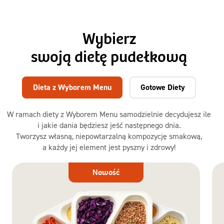
Wybierz
swoją dietę pudełkową
Dieta z Wyborem Menu
Gotowe Diety
W ramach diety z Wyborem Menu samodzielnie decydujesz ile
i jakie dania będziesz jeść następnego dnia.
Tworzysz własną, niepowtarzalną kompozycję smakową,
a każdy jej element jest pyszny i zdrowy!
Dieta
Nowość
z Wyborem
Menu