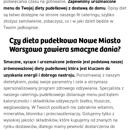
poświęcania czasu na gotowanie.
Zapewnimy urozmaicone
menu do Twojej diety pudełkowej z dostawą do domu
. Opisy diet
są łatwo dostępne na stronie naszego fit cateringu, szybko
złożysz zamówienie, zobaczysz, co i w jaki dzień będzie w
Twoim jadłospisie.
Czy dieta pudełkowa Nowe Miasto
Warszawa zawiera smaczne dania?
Smaczne, sycące i urozmaicone jedzenie jest podstawą naszej
zrównoważonej diety pudełkowej która jest kluczem do
uzyskania energii i dobrego nastroju.
Porozmawiaj z naszym
dietetykiem, podaj swoje parametry i cele a otrzymasz
spersonalizowany program zdrowego odżywiania. Specjalista z
naszego cateringu pudełkowego zbilansuje menu pod kątem
kaloryczności i składników odżywczych: białko, tłuszcze,
węglowodany. W Twoich posiłkach nie zabraknie witamin,
minerałów, błonnika i przeciwutleniaczy. Gotujemy tylko z
wysokiej jakości składników, które kupujemy od znanych na
rynku dostawców, dlatego mamy pewność dostarczenia do