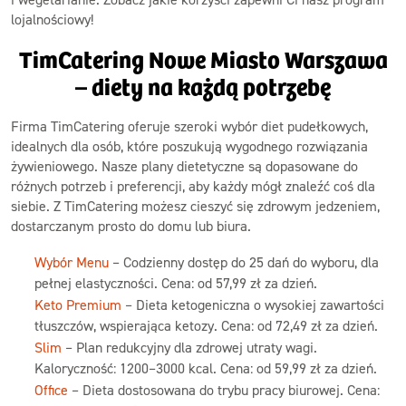
lojalnościowy!
TimCatering Nowe Miasto Warszawa
– diety na każdą potrzebę
Firma TimCatering oferuje szeroki wybór diet pudełkowych,
idealnych dla osób, które poszukują wygodnego rozwiązania
żywieniowego. Nasze plany dietetyczne są dopasowane do
różnych potrzeb i preferencji, aby każdy mógł znaleźć coś dla
siebie. Z TimCatering możesz cieszyć się zdrowym jedzeniem,
dostarczanym prosto do domu lub biura.
Wybór Menu
– Codzienny dostęp do 25 dań do wyboru, dla
pełnej elastyczności. Cena: od 57,99 zł za dzień.
Keto Premium
– Dieta ketogeniczna o wysokiej zawartości
tłuszczów, wspierająca ketozy. Cena: od 72,49 zł za dzień.
Slim
– Plan redukcyjny dla zdrowej utraty wagi.
Kaloryczność: 1200–3000 kcal. Cena: od 59,99 zł za dzień.
Office
– Dieta dostosowana do trybu pracy biurowej. Cena: