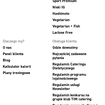
Sport Premium
Niski IG
Hashimoto
Vegetarian
Vegetarian + Fish
Lactose Free
Dlaczego my?
Obsługa klienta
O nas
Gdzie dowozimy
Panel klienta
Najczęściej zadawane
pytania
Blog
Regulamin Cateringu
Kalkulator kalorii
Dietetycznego
Plany treningowe
Regulamin programu
lojalnościowego
Regulamin usługi
Newsletter
Regulamin konkursu na
grupie klub TIM catering