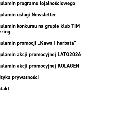
ulamin programu lojalnościowego
ulamin usługi Newsletter
ulamin konkursu na grupie klub TIM
ering
ulamin promocji „Kawa i herbata”
ulamin akcji promocyjnej LATO2026
ulamin akcji promocyjnej KOLAGEN
ityka prywatności
takt