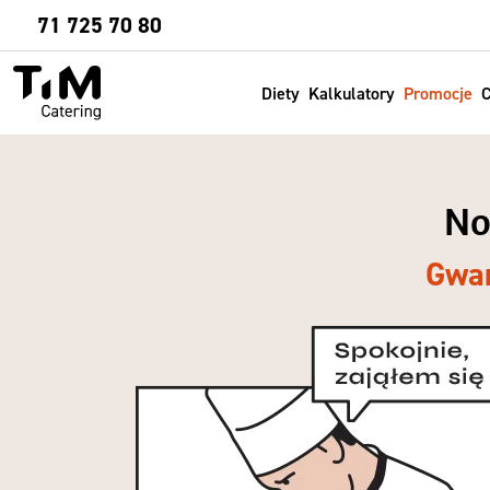
Sprawdź
71 725 70 80
Diety
Kalkulatory
Promocje
C
No
Gwar