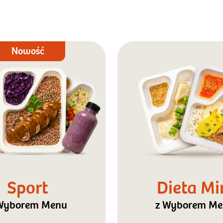
Nowość
Sport
Dieta Mi
Wyborem Menu
z Wyborem M