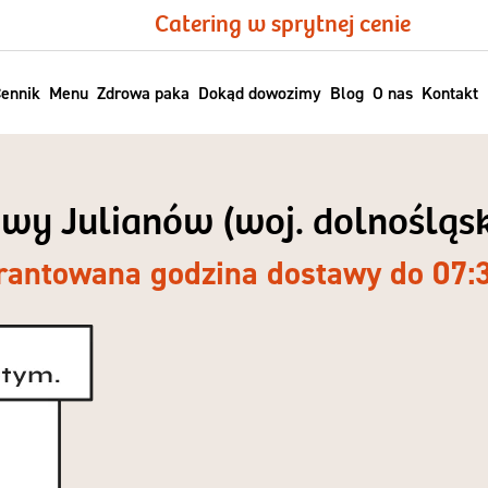
Catering w sprytnej cenie
ennik
Menu
Zdrowa paka
Dokąd dowozimy
Blog
O nas
Kontakt
wy Julianów (woj. dolnośląsk
antowana godzina dostawy do 07: