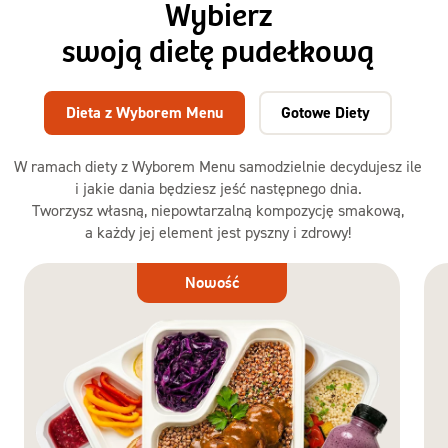
Wybierz
swoją dietę pudełkową
Dieta z Wyborem Menu
Gotowe Diety
W ramach diety z Wyborem Menu samodzielnie decydujesz ile
i jakie dania będziesz jeść następnego dnia.
Tworzysz własną, niepowtarzalną kompozycję smakową,
a każdy jej element jest pyszny i zdrowy!
Dieta
Nowość
z Wyborem
Menu