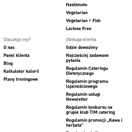
Hashimoto
Vegetarian
Vegetarian + Fish
Lactose Free
Dlaczego my?
Obsługa klienta
O nas
Gdzie dowozimy
Panel klienta
Najczęściej zadawane
pytania
Blog
Regulamin Cateringu
Kalkulator kalorii
Dietetycznego
Plany treningowe
Regulamin programu
lojalnościowego
Regulamin usługi
Newsletter
Regulamin konkursu na
grupie klub TIM catering
Regulamin promocji „Kawa i
herbata”