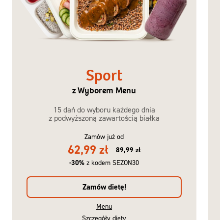
Sport
z Wyborem Menu
15 dań do wyboru każdego dnia
z podwyższoną zawartością białka
Zamów już od
62,99 zł
89,99 zł
-30%
z kodem SEZON30
Zamów dietę!
Menu
Szczegóły diety