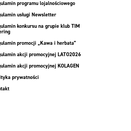
ulamin programu lojalnościowego
ulamin usługi Newsletter
ulamin konkursu na grupie klub TIM
ering
ulamin promocji „Kawa i herbata”
ulamin akcji promocyjnej LATO2026
ulamin akcji promocyjnej KOLAGEN
ityka prywatności
takt