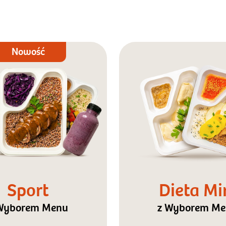
Nowość
Sport
Dieta Mi
Wyborem Menu
z Wyborem M