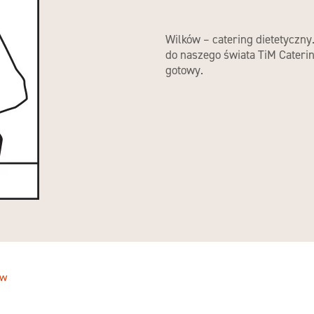
Wilków – catering dietetyczny
do naszego świata TiM Cateri
gotowy.
ów