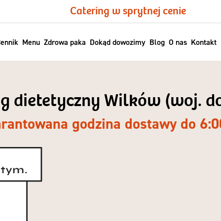
Catering w sprytnej cenie
ennik
Menu
Zdrowa paka
Dokąd dowozimy
Blog
O nas
Kontakt
ng dietetyczny Wilków (woj. d
rantowana godzina dostawy do 6:0