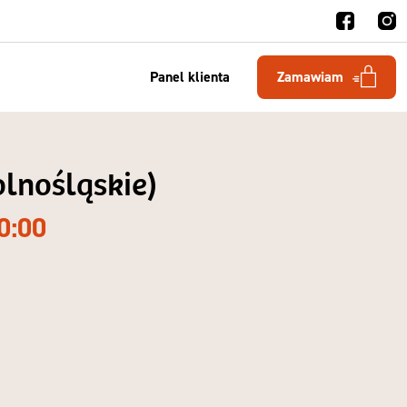
Panel klienta
Zamawiam
olnośląskie)
0:00