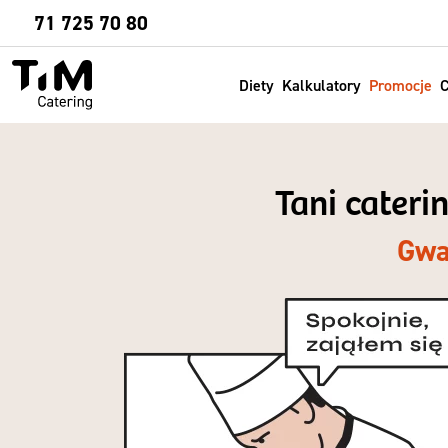
Sprawdź
71 725 70 80
Diety
Kalkulatory
Promocje
C
Tani cateri
Gwa