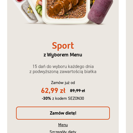
Sport
z Wyborem Menu
15 dań do wyboru każdego dnia
z podwyższoną zawartością białka
Zamów już od
62,99 zł
89,99 zł
-30%
z kodem SEZON30
Zamów dietę!
Menu
Szczegóły diety