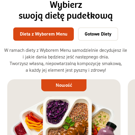
Wybierz
swoją dietę pudełkową
Dieta z Wyborem Menu
Gotowe Diety
W ramach diety z Wyborem Menu samodzielnie decydujesz ile
i jakie dania będziesz jeść następnego dnia.
Tworzysz własną, niepowtarzalną kompozycję smakową,
a każdy jej element jest pyszny i zdrowy!
Dieta
Nowość
z Wyborem
Menu