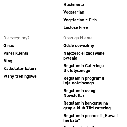
Hashimoto
Vegetarian
Vegetarian + Fish
Lactose Free
Dlaczego my?
Obsługa klienta
O nas
Gdzie dowozimy
Panel klienta
Najczęściej zadawane
pytania
Blog
Regulamin Cateringu
Kalkulator kalorii
Dietetycznego
Plany treningowe
Regulamin programu
lojalnościowego
Regulamin usługi
Newsletter
Regulamin konkursu na
grupie klub TIM catering
Regulamin promocji „Kawa i
herbata”