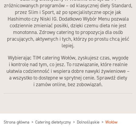
zróżnicowanych programów – od klasycznej diety Standard,
przez Slim i Sport, aż po specjalistyczne opcje jak
Hashimoto czy Niski IG. Dodatkowo Wybór Menu pozwala
codziennie zmieniać posiłki, dzięki czemu dieta nie jest
monotonna.
Zdrowy catering
to propozycja dla osób
pracujących, aktywnych i tych, którzy po prostu chcą jeść
lepiej.
Wybierając
TIM catering Wołów
, zyskujesz czas, wygodę
i kontrolę nad tym, co jesz. To rozwiązanie, które realnie
ułatwia codzienność i wspiera dobre nawyki żywieniowe –
a wszystko to dostępne
w sprytnej cenie
. Sprawdź diety
i zamów online, bez zobowiązań.
Strona główna
Catering dietetyczny
Dolnośląskie
Wołów