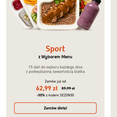
Sport
z Wyborem Menu
15 dań do wyboru każdego dnia
z podwyższoną zawartością białka
Zamów już od
62,99 zł
89,99 zł
-30%
z kodem SEZON30
Zamów dietę!