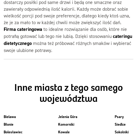
dostarczy posiłki pod same drzwi i będą one smaczne oraz
zawierały odpowiednią ilość kalorii. Każdy może dobrać sobie
wielkość porcji pod swoje preferencje, dlatego kiedy ktoś uzna,
że je za mało to w każdej chwili może zwiększyć ilość dań.
Firma cateringowa
to idealne rozwiązanie dla osób, które nie
potrafią gotować lub tego nie lubią. Dzięki stosowaniu
cateringu
dietetycznego
można też próbować różnych smaków i wybierać
swoje ulubione potrawy.
Inne miasta z tego samego
województwa
Bielawa
Jelenia Góra
Psary
Błonie
Komorniki
Siedlce
Bolesławiec
Kowale
Sokolniki