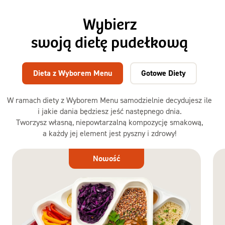
Wybierz
swoją dietę pudełkową
Dieta z Wyborem Menu
Gotowe Diety
W ramach diety z Wyborem Menu samodzielnie decydujesz ile
i jakie dania będziesz jeść następnego dnia.
Tworzysz własną, niepowtarzalną kompozycję smakową,
a każdy jej element jest pyszny i zdrowy!
Dieta
Nowość
z Wyborem
Menu