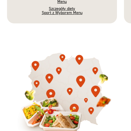
Menu
Szczegóły diety
Sport z Wyborem Menu
Gotowe
Nowość
Diety
3 razy TAK