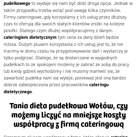
pudełkowego
to wydaje się nam być dość droga opcja. Jednak w
takim przypadku trzeba wziąć pod uwagę klika czynników.
Firmy cateringowe, gdy korzystamy z ich usług przez dłuższy
czas to oferują dla swoich stałych klientów zniżki na kolejne
posiłki. Dlatego czym dłużej współpracujemy z danym
cateringiem dietetycznym
tym cena za dany dzień będzie
niższa. Dużym plusem korzystania z ich usług jest to, że nie
tracimy w domu czasu na przygotowywanie dań i wystarczy je
tylko podgrzać. Dlatego, że są dostarczane w wygodnych
pudełkach to ze spokojem możemy je zabrać ze sobą do pracy
lub kiedy gdzieś wychodzimy i nie musimy martwić się, że
zawartość pudełka nam się wyleje, ponieważ jest ona bardzo
dobrze zabezpieczona przez pracowników
cateringu
dietetycznego
.
Tania dieta pudełkowa Wołów, czy
możemy liczyć na mniejsze koszty
współpracy z firmą cateringową