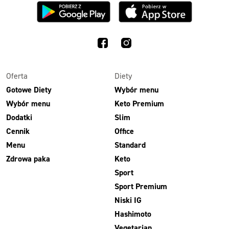
Oferta
Diety
Gotowe Diety
Wybór menu
Wybór menu
Keto Premium
Dodatki
Slim
Cennik
Office
Menu
Standard
Zdrowa paka
Keto
Sport
Sport Premium
Niski IG
Hashimoto
Vegetarian