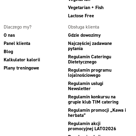
Vegetarian + Fish
Lactose Free
Dlaczego my?
Obsługa klienta
O nas
Gdzie dowozimy
Panel klienta
Najczęściej zadawane
pytania
Blog
Regulamin Cateringu
Kalkulator kalorii
Dietetycznego
Plany treningowe
Regulamin programu
lojalnościowego
Regulamin usługi
Newsletter
Regulamin konkursu na
grupie klub TIM catering
Regulamin promocji „Kawa i
herbata”
Regulamin akcji
promocyjnej LATO2026