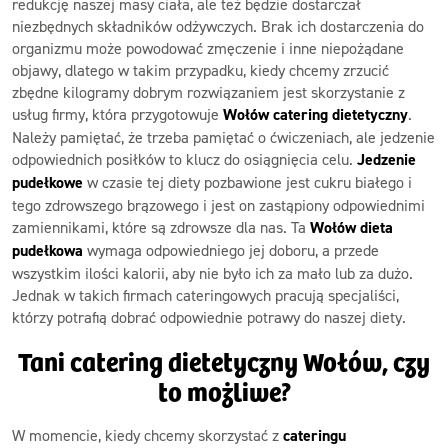
redukcję naszej masy ciała, ale też będzie dostarczał
niezbędnych składników odżywczych. Brak ich dostarczenia do
organizmu może powodować zmęczenie i inne niepożądane
objawy, dlatego w takim przypadku, kiedy chcemy zrzucić
zbędne kilogramy dobrym rozwiązaniem jest skorzystanie z
usług firmy, która przygotowuje
Wołów catering dietetyczny
.
Należy pamiętać, że trzeba pamiętać o ćwiczeniach, ale jedzenie
odpowiednich posiłków to klucz do osiągnięcia celu.
Jedzenie
pudełkowe
w czasie tej diety pozbawione jest cukru białego i
tego zdrowszego brązowego i jest on zastąpiony odpowiednimi
zamiennikami, które są zdrowsze dla nas. Ta
Wołów dieta
pudełkowa
wymaga odpowiedniego jej doboru, a przede
wszystkim ilości kalorii, aby nie było ich za mało lub za dużo.
Jednak w takich firmach cateringowych pracują specjaliści,
którzy potrafią dobrać odpowiednie potrawy do naszej diety.
Tani catering dietetyczny Wołów, czy
to możliwe?
W momencie, kiedy chcemy skorzystać z
cateringu