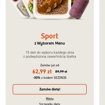
Sport
z Wyborem Menu
15 dań do wyboru każdego dnia
z podwyższoną zawartością białka
Zamów już od
62,99 zł
89,99 zł
-30%
z kodem SEZON30
Zamów dietę!
Menu
Szczegóły diety