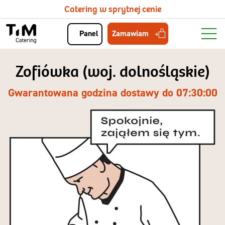
Catering w sprytnej cenie
Zamawiam
Panel
Zofiówka (woj. dolnośląskie)
Gwarantowana godzina dostawy do 07:30:00