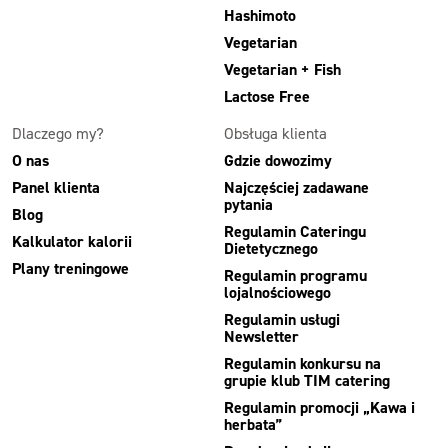
Hashimoto
Vegetarian
Vegetarian + Fish
Lactose Free
Dlaczego my?
Obsługa klienta
O nas
Gdzie dowozimy
Panel klienta
Najczęściej zadawane
pytania
Blog
Regulamin Cateringu
Kalkulator kalorii
Dietetycznego
Plany treningowe
Regulamin programu
lojalnościowego
Regulamin usługi
Newsletter
Regulamin konkursu na
grupie klub TIM catering
Regulamin promocji „Kawa i
herbata”