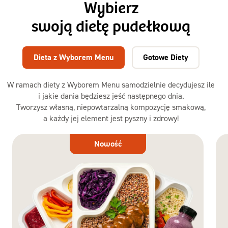
Wybierz
swoją dietę pudełkową
Dieta z Wyborem Menu
Gotowe Diety
W ramach diety z Wyborem Menu samodzielnie decydujesz ile
i jakie dania będziesz jeść następnego dnia.
Tworzysz własną, niepowtarzalną kompozycję smakową,
a każdy jej element jest pyszny i zdrowy!
Dieta
Nowość
z Wyborem
Menu