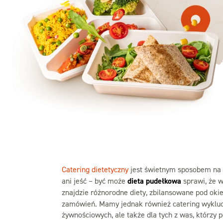
50
Szc
Catering dietetyczny
jest świetnym sposobem na p
ani jeść – być może
dieta pudełkowa
sprawi, że w
znajdzie różnorodne diety, zbilansowane pod oki
zamówień. Mamy jednak również catering wyklucz
żywnościowych, ale także dla tych z was, którzy