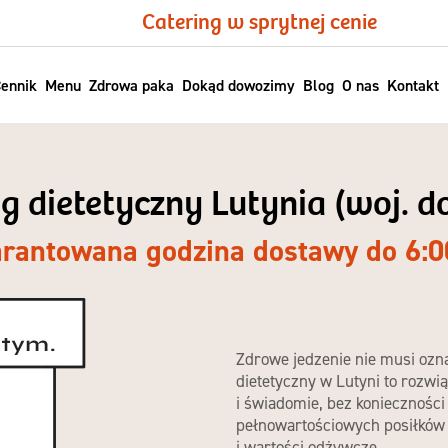
Catering w sprytnej cenie
ennik
Menu
Zdrowa paka
Dokąd dowozimy
Blog
O nas
Kontakt
ng dietetyczny Lutynia (woj. d
rantowana godzina dostawy do 6:0
Zdrowe jedzenie nie musi oz
dietetyczny w Lutyni
to rozwią
i świadomie, bez konieczności
pełnowartościowych posiłków
i wartości odżywcze.