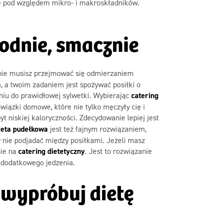
e pod względem mikro- i makroskładników.
odnie, smacznie
ą nie musisz przejmować się odmierzaniem
, a twoim zadaniem jest spożywać posiłki o
niu do prawidłowej sylwetki. Wybierając
catering
wiązki domowe, które nie tylko męczyły cię i
yt niskiej kaloryczności. Zdecydowanie lepiej jest
ieta pudełkowa
jest też fajnym rozwiązaniem,
 nie podjadać między posiłkami. Jeżeli masz
nie na
catering dietetyczny
. Jest to rozwiązanie
a dodatkowego jedzenia.
– wypróbuj dietę