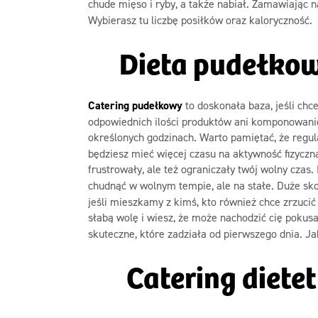
chude mięso i ryby, a także nabiał. Zamawiając 
Wybierasz tu liczbę posiłków oraz kaloryczność.
Dieta pudełkow
Catering pudełkowy
to doskonała baza, jeśli ch
odpowiednich ilości produktów ani komponowanie
określonych godzinach. Warto pamiętać, że regul
będziesz mieć więcej czasu na aktywność fizyczn
frustrowały, ale też ograniczały twój wolny czas.
chudnąć w wolnym tempie, ale na stałe. Duże sko
jeśli mieszkamy z kimś, kto również chce zrzuc
słabą wolę i wiesz, że może nachodzić cię pokusa
skuteczne, które zadziała od pierwszego dnia. 
Catering dietet