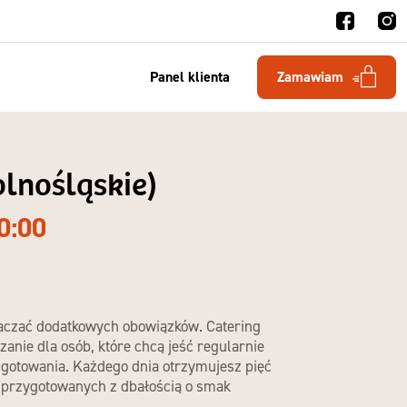
Panel klienta
Zamawiam
olnośląskie)
0:00
naczać dodatkowych obowiązków.
Catering
zanie dla osób, które chcą jeść regularnie
 gotowania. Każdego dnia otrzymujesz pięć
 przygotowanych z dbałością o smak