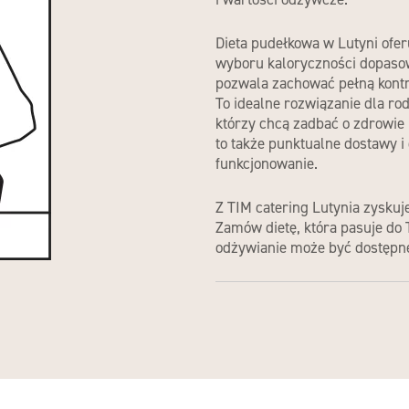
Dieta pudełkowa w Lutyni
ofer
wyboru kaloryczności dopaso
pozwala zachować pełną kontr
To idealne rozwiązanie dla ro
którzy chcą zadbać o zdrowie
to także punktualne dostawy i
funkcjonowanie.
Z
TIM catering Lutynia
zyskuje
Zamów dietę, która pasuje do T
odżywianie może być dostęp