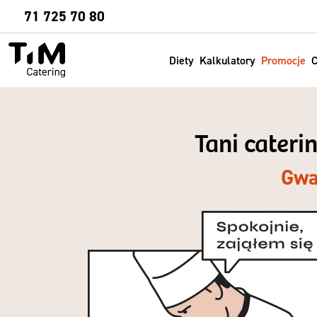
Sprawdź
71 725 70 80
Diety
Kalkulatory
Promocje
C
Tani cateri
Gwa