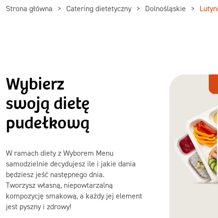
Strona główna
Catering dietetyczny
Dolnośląskie
Lutyn
Wybierz
Dieta
z Wyborem
swoją dietę
Menu
pudełkową
W ramach diety z Wyborem Menu
samodzielnie decydujesz ile i jakie dania
będziesz jeść następnego dnia.
Tworzysz własną, niepowtarzalną
kompozycję smakową, a każdy jej element
jest pyszny i zdrowy!