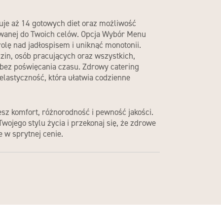
uje aż 14 gotowych diet oraz możliwość
wanej do Twoich celów. Opcja Wybór Menu
olę nad jadłospisem i uniknąć monotonii.
dzin, osób pracujących oraz wszystkich,
 bez poświęcania czasu.
Zdrowy catering
 elastyczność, która ułatwia codzienne
sz komfort, różnorodność i pewność jakości.
wojego stylu życia i przekonaj się, że zdrowe
ne
w sprytnej cenie
.