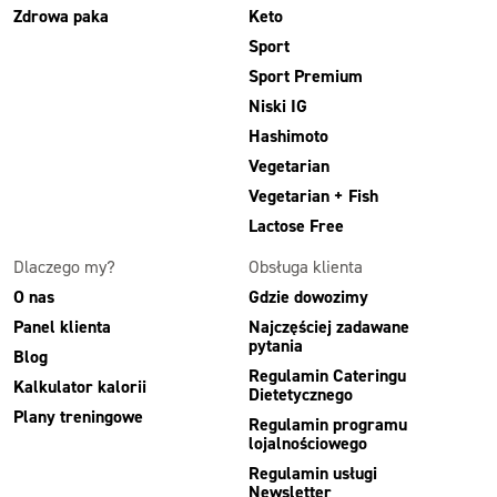
Zdrowa paka
Keto
Sport
Sport Premium
Niski IG
Hashimoto
Vegetarian
Vegetarian + Fish
Lactose Free
Dlaczego my?
Obsługa klienta
O nas
Gdzie dowozimy
Panel klienta
Najczęściej zadawane
pytania
Blog
Regulamin Cateringu
Kalkulator kalorii
Dietetycznego
Plany treningowe
Regulamin programu
lojalnościowego
Regulamin usługi
Newsletter