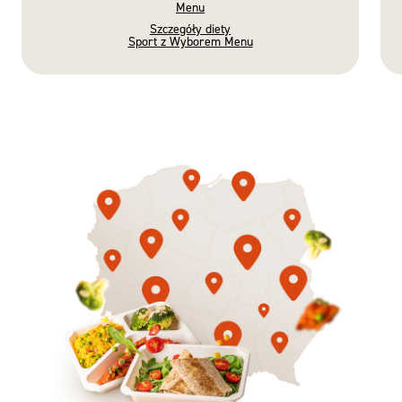
Menu
Szczegóły diety
Sport z Wyborem Menu
Gotowe
Nowość
Diety