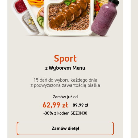
Sport
z Wyborem Menu
15 dań do wyboru każdego dnia
z podwyższoną zawartością białka
Zamów już od
62,99 zł
89,99 zł
-30%
z kodem SEZON30
Zamów dietę!