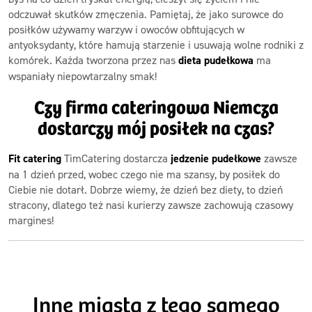
odczuwał skutków zmęczenia. Pamiętaj, że jako surowce do
posiłków używamy warzyw i owoców obfitujących w
antyoksydanty, które hamują starzenie i usuwają wolne rodniki z
komórek. Każda tworzona przez nas
dieta pudełkowa
ma
wspaniały niepowtarzalny smak!
Czy firma cateringowa Niemcza
dostarczy mój posiłek na czas?
Fit catering
TimCatering dostarcza
jedzenie pudełkowe
zawsze
na 1 dzień przed, wobec czego nie ma szansy, by posiłek do
Ciebie nie dotarł. Dobrze wiemy, że dzień bez diety, to dzień
stracony, dlatego też nasi kurierzy zawsze zachowują czasowy
margines!
Inne miasta z tego samego