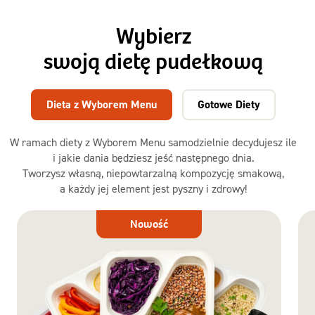
Wybierz
swoją dietę pudełkową
Dieta z Wyborem Menu
Gotowe Diety
W ramach diety z Wyborem Menu samodzielnie decydujesz ile
i jakie dania będziesz jeść następnego dnia.
Tworzysz własną, niepowtarzalną kompozycję smakową,
a każdy jej element jest pyszny i zdrowy!
Dieta
Nowość
z Wyborem
Menu