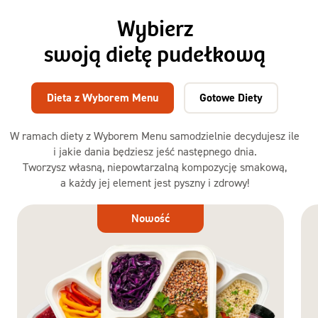
Wybierz
swoją dietę pudełkową
Dieta z Wyborem Menu
Gotowe Diety
W ramach diety z Wyborem Menu samodzielnie decydujesz ile
i jakie dania będziesz jeść następnego dnia.
Tworzysz własną, niepowtarzalną kompozycję smakową,
a każdy jej element jest pyszny i zdrowy!
Dieta
Nowość
z Wyborem
Menu