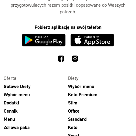
przygotowujących razem posiłki dopasowane do Waszych
potrzeb.
Pobierz aplikację na swój telefon
Oferta
Diety
Gotowe Diety
Wybór menu
Wybór menu
Keto Premium
Dodatki
Slim
Cennik
Office
Menu
Standard
Zdrowa paka
Keto
Sport