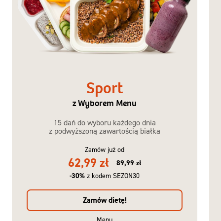
Sport
z Wyborem Menu
15 dań do wyboru każdego dnia
z podwyższoną zawartością białka
Zamów już od
62,99 zł
89,99 zł
-30%
z kodem SEZON30
Zamów dietę!
Menu