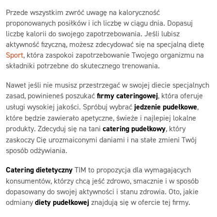
Przede wszystkim zwróć uwagę na kaloryczność
proponowanych posiłków i ich liczbę w ciągu dnia. Dopasuj
liczbę kalorii do swojego zapotrzebowania. Jeśli lubisz
aktywność fizyczną, możesz zdecydować się na specjalną dietę
Sport
, która zaspokoi zapotrzebowanie Twojego organizmu na
składniki potrzebne do skutecznego trenowania.
Nawet jeśli nie musisz przestrzegać w swojej diecie specjalnych
zasad, powinieneś poszukać
firmy cateringowej
, która oferuje
usługi wysokiej jakości. Spróbuj wybrać
jedzenie pudełkowe
,
które będzie zawierało apetyczne, świeże i najlepiej lokalne
produkty. Zdecyduj się na tani
catering pudełkowy
, który
zaskoczy Cię urozmaiconymi daniami i na stałe zmieni Twój
sposób odżywiania.
Catering dietetyczny
TIM to propozycja dla wymagających
konsumentów, którzy chcą jeść zdrowo, smacznie i w sposób
dopasowany do swojej aktywności i stanu zdrowia. Oto, jakie
odmiany
diety pudełkowej
znajdują się w ofercie tej firmy.