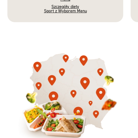
Szczegóły diety
Sport z Wyborem Menu
Gotowe
Nowość
Diety
3 razy TAK