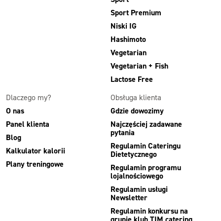
Sport Premium
Niski IG
Hashimoto
Vegetarian
Vegetarian + Fish
Lactose Free
Dlaczego my?
Obsługa klienta
O nas
Gdzie dowozimy
Panel klienta
Najczęściej zadawane
pytania
Blog
Regulamin Cateringu
Kalkulator kalorii
Dietetycznego
Plany treningowe
Regulamin programu
lojalnościowego
Regulamin usługi
Newsletter
Regulamin konkursu na
grupie klub TIM catering