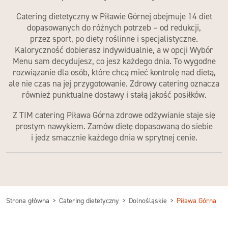
Catering dietetyczny w Piławie Górnej
obejmuje 14 diet
dopasowanych do różnych potrzeb – od redukcji,
przez sport, po diety roślinne i specjalistyczne.
Kaloryczność dobierasz indywidualnie, a w opcji Wybór
Menu sam decydujesz, co jesz każdego dnia. To wygodne
rozwiązanie dla osób, które chcą mieć kontrolę nad dietą,
ale nie czas na jej przygotowanie.
Zdrowy catering
oznacza
również punktualne dostawy i stałą jakość posiłków.
Z
TIM catering Piława Górna
zdrowe odżywianie staje się
prostym nawykiem. Zamów dietę dopasowaną do siebie
i jedz smacznie każdego dnia
w sprytnej cenie
.
Strona główna
Catering dietetyczny
Dolnośląskie
Piława Górna