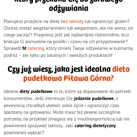
odżywiania
Planujesz przejście na dietę
bez laktozy
lub ograniczyć gluten?
Chcesz zostać wegetarianinem lub weganinem, ale nie wiesz, od
czego zacząć? Pragniesz jeść jak najbardziej różnorodnie, lecz
brakuje Ci pomysłów na posiłki i czasu na ich przygotowanie?
Sprawdź
fit
catering
, który zmieni Twoje odżywianie w kulinarną
podróż – ale tylko po lokalnych i świeżych produktach!
Czy już wiesz, jaka jest idealna
dieta
pudełkowa Piława Górna?
Idealne
diety pudełkowe
to te, które są dopasowane do potrzeb
konsumentów. Jeśli interesuje Cię
jedzenie pudełkowe
, z
pewnością chciałbyś ułatwić sobie życie i ograniczyć czas
spędzany na gotowaniu. Może masz też pewne szczególne
potrzeby, na przykład zmagasz się z insulinoopornością lub nie
powinieneś spożywać laktozy. Jaki
catering dietetyczny
powinieneś wybrać?