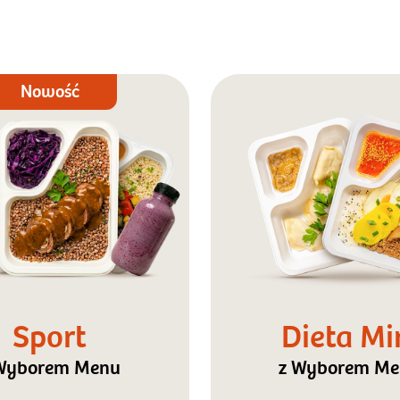
Nowość
Sport
Dieta Mi
Wyborem Menu
z Wyborem M