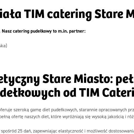
ziała TIM catering Stare
.
Nasz catering pudełkowy to m.in. partner:
ska)
etyczny Stare Miasto: peł
dełkowych od TIM Cater
feruje szeroką gamę diet pudełkowych, starannie opracowanych prze
pełną ofertę naszych diet, które wyróżniają się wysoką jakością i 
 spośród 25 dań, zapewniając elastyczność i możliwość dostosowani