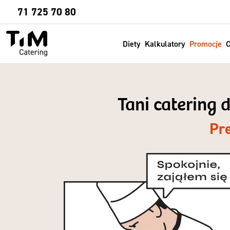
Sprawdź
71 725 70 80
Diety
Kalkulatory
Promocje
C
Tani catering
Pr