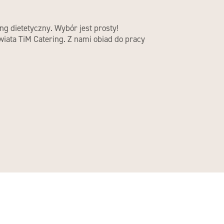
ng dietetyczny. Wybór jest prosty!
iata TiM Catering. Z nami obiad do pracy