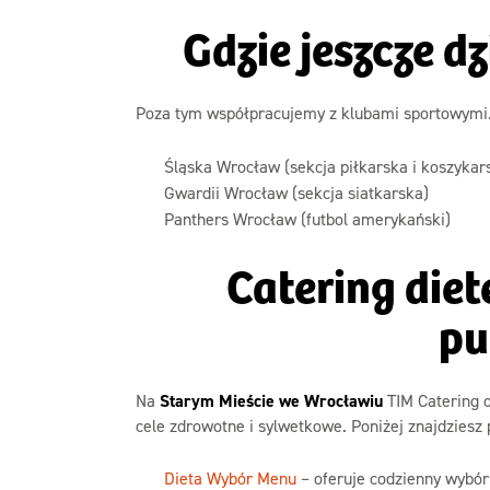
Gdzie jeszcze d
Poza tym współpracujemy z klubami sportowymi
Śląska Wrocław (sekcja piłkarska i koszykar
Gwardii Wrocław (sekcja siatkarska)
Panthers Wrocław (futbol amerykański)
Catering diet
pu
Na
Starym Mieście we Wrocławiu
TIM Catering o
cele zdrowotne i sylwetkowe. Poniżej znajdziesz 
Dieta Wybór Menu
– oferuje codzienny wybór