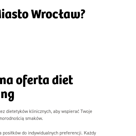
 Miasto Wrocław?
na oferta diet
ing
z dietetyków klinicznych, aby wspierać Twoje
różnorodnością smaków.
a posiłków do indywidualnych preferencji. Każdy