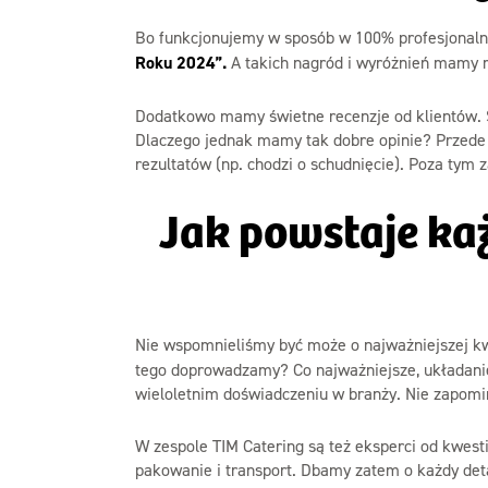
Bo funkcjonujemy w sposób w 100% profesjonal
Roku 2024”.
A takich nagród i wyróżnień mamy mu
Dodatkowo mamy świetne recenzje od klientów. Św
Dlaczego jednak mamy tak dobre opinie? Przede 
rezultatów (np. chodzi o schudnięcie). Poza tym
Jak powstaje ka
Nie wspomnieliśmy być może o najważniejszej kw
tego doprowadzamy? Co najważniejsze, układaniem
wieloletnim doświadczeniu w branży. Nie zapomi
W zespole TIM Catering są też eksperci od kwest
pakowanie i transport. Dbamy zatem o każdy deta