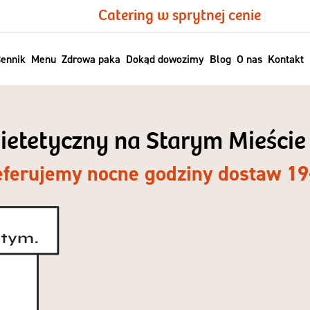
Catering w sprytnej cenie
ennik
Menu
Zdrowa paka
Dokąd dowozimy
Blog
O nas
Kontakt
 dietetyczny na Starym Mieści
eferujemy nocne godziny dostaw 19