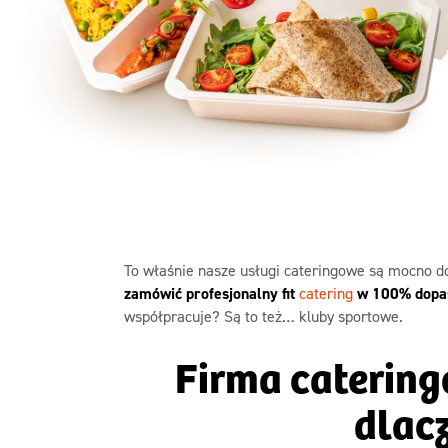
Szc
To właśnie nasze usługi cateringowe są mocno do
zamówić profesjonalny fit
catering
w 100% dopas
współpracuje? Są to też… kluby sportowe.
Firma catering
dlac