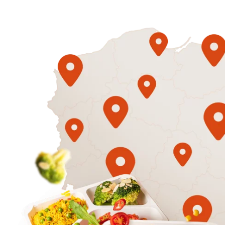
1500
3 sycące p
Mniej
50