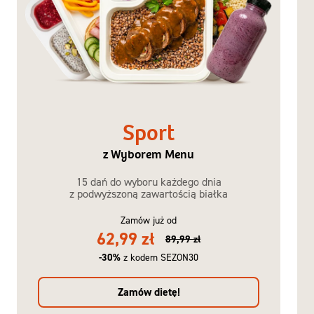
Sport
z Wyborem Menu
15 dań do wyboru każdego dnia
z podwyższoną zawartością białka
Zamów już od
62,99 zł
89,99 zł
-30%
z kodem SEZON30
Zamów dietę!