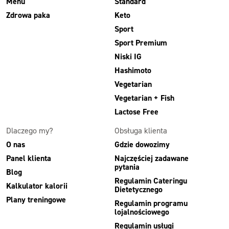
Menu
Standard
Zdrowa paka
Keto
Sport
Sport Premium
Niski IG
Hashimoto
Vegetarian
Vegetarian + Fish
Lactose Free
Dlaczego my?
Obsługa klienta
O nas
Gdzie dowozimy
Panel klienta
Najczęściej zadawane
pytania
Blog
Regulamin Cateringu
Kalkulator kalorii
Dietetycznego
Plany treningowe
Regulamin programu
lojalnościowego
Regulamin usługi