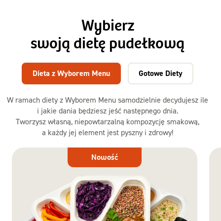
Wybierz
swoją dietę pudełkową
Dieta z Wyborem Menu
Gotowe Diety
W ramach diety z Wyborem Menu samodzielnie decydujesz ile
i jakie dania będziesz jeść następnego dnia.
Tworzysz własną, niepowtarzalną kompozycję smakową,
a każdy jej element jest pyszny i zdrowy!
Dieta
Nowość
z Wyborem
Menu