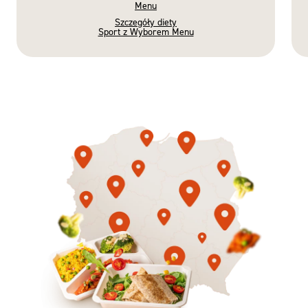
Menu
Szczegóły diety
Sport z Wyborem Menu
Gotowe
Nowość
Diety