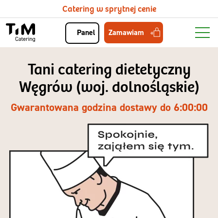
Catering w sprytnej cenie
Zamawiam
Panel
Tani catering dietetyczny
Węgrów (woj. dolnośląskie)
Gwarantowana godzina dostawy do 6:00:00