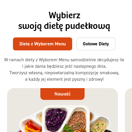
Wybierz
swoją dietę pudełkową
Dieta z Wyborem Menu
Gotowe Diety
W ramach diety z Wyborem Menu samodzielnie decydujesz ile
i jakie dania będziesz jeść następnego dnia.
Tworzysz własną, niepowtarzalną kompozycję smakową,
a każdy jej element jest pyszny i zdrowy!
Dieta
Nowość
z Wyborem
Menu