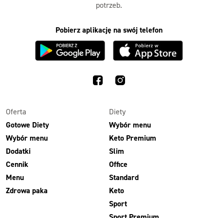
potrzeb.
Pobierz aplikację na swój telefon
Oferta
Diety
Gotowe Diety
Wybór menu
Wybór menu
Keto Premium
Dodatki
Slim
Cennik
Office
Menu
Standard
Zdrowa paka
Keto
Sport
Sport Premium