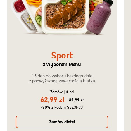
Sport
z Wyborem Menu
15 dań do wyboru każdego dnia
z podwyższoną zawartością białka
Zamów już od
62,99 zł
89,99 zł
-30%
z kodem SEZON30
Zamów dietę!