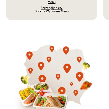
Menu
Szczegóły diety
Sport z Wyborem Menu
Gotowe
Nowość
Diety