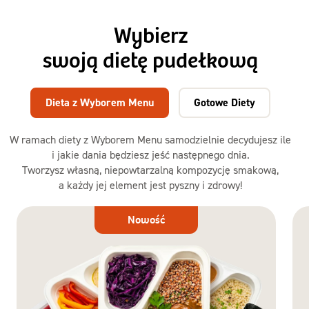
Wybierz
swoją dietę pudełkową
Dieta z Wyborem Menu
Gotowe Diety
W ramach diety z Wyborem Menu samodzielnie decydujesz ile
i jakie dania będziesz jeść następnego dnia.
Tworzysz własną, niepowtarzalną kompozycję smakową,
a każdy jej element jest pyszny i zdrowy!
Dieta
Nowość
z Wyborem
Menu