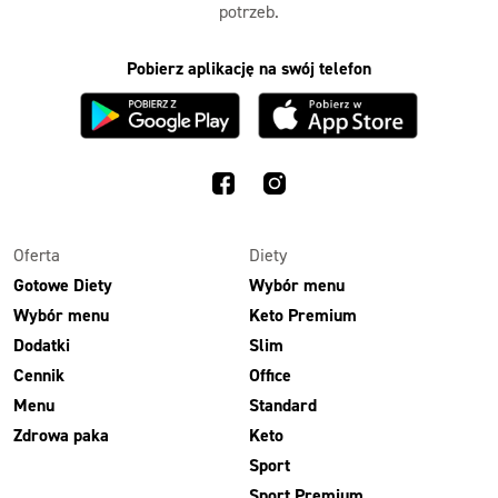
potrzeb.
Pobierz aplikację na swój telefon
Oferta
Diety
Gotowe Diety
Wybór menu
Wybór menu
Keto Premium
Dodatki
Slim
Cennik
Office
Menu
Standard
Zdrowa paka
Keto
Sport
Sport Premium