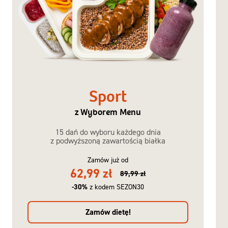
Sport
z Wyborem Menu
15 dań do wyboru każdego dnia
z podwyższoną zawartością białka
Zamów już od
62,99 zł
89,99 zł
-30%
z kodem SEZON30
Zamów dietę!