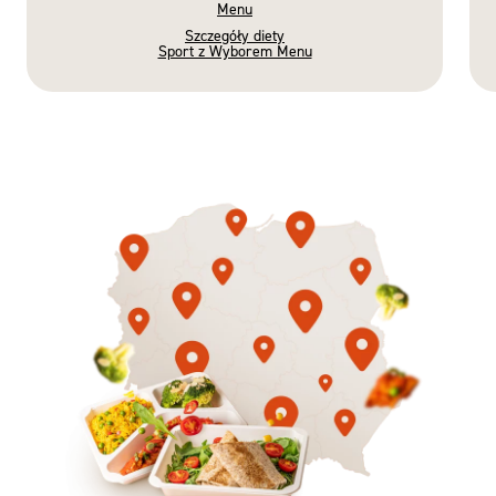
Menu
Szczegóły diety
Sport z Wyborem Menu
Gotowe
Nowość
Diety